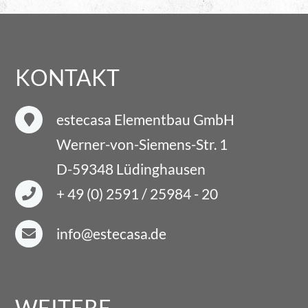
KONTAKT
estecasa Elementbau GmbH
Werner-von-Siemens-Str. 1
D-59348 Lüdinghausen
+ 49 (0) 2591 / 25984 - 20
info@estecasa.de
WEITERE