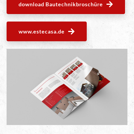
download Bautechnikbroschüre
www.estecasa.de